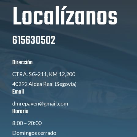
Localízanos
615630502
Dirección
CTRA. SG-211, KM 12,200
40292 Aldea Real (Segovia)
Email
dmrepaven@gmail.com
Horario
8:00 – 20:00
Domingos cerrado