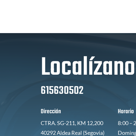
Localízan
615630502
Dirección
Horario
CTRA. SG-211, KM 12,200
8:00 – 
40292 Aldea Real (Segovia)
Doming