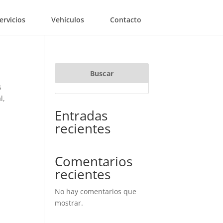
ervicios
Vehículos
Contacto
Buscar
s
l,
Entradas
recientes
Comentarios
recientes
No hay comentarios que
mostrar.