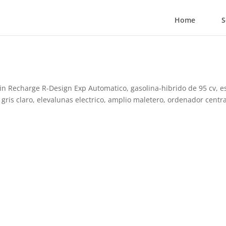
Home
S
in Recharge R-Design Exp Automatico, gasolina-hibrido de 95 cv, e
r gris claro, elevalunas electrico, amplio maletero, ordenador centra