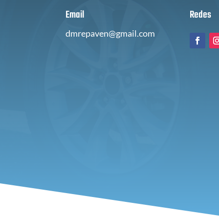
Email
Redes
dmrepaven@gmail.com