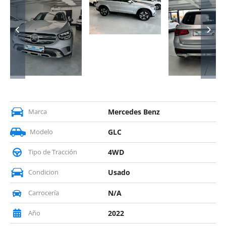
Marca
Mercedes Benz
Modelo
GLC
Tipo de Tracción
4WD
Condicion
Usado
Carrocería
N/A
Año
2022