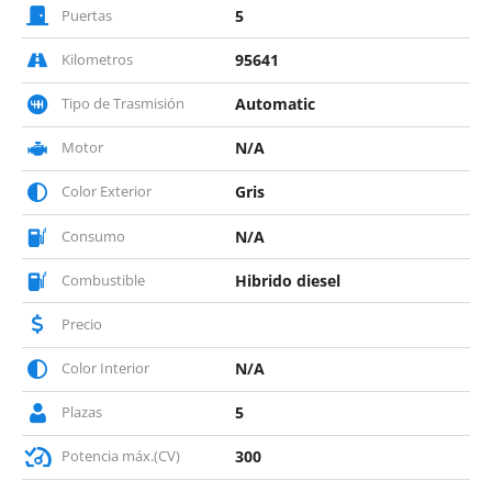
Puertas
5
Kilometros
95641
Tipo de Trasmisión
Automatic
Motor
N/A
Color Exterior
Gris
Consumo
N/A
Combustible
Hibrido diesel
Precio
Color Interior
N/A
Plazas
5
Potencia máx.(CV)
300