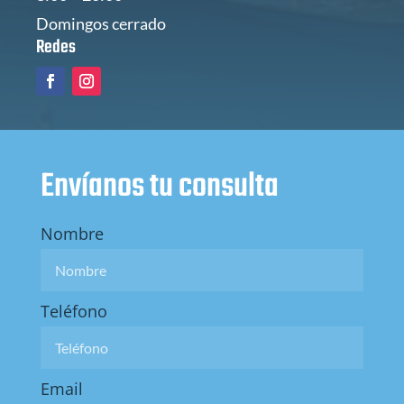
Domingos cerrado
Redes
Envíanos tu consulta
Nombre
Teléfono
Email