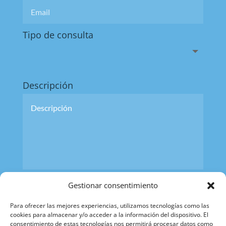
Tipo de consulta
Descripción
Gestionar consentimiento
ENVIAR
CONSULTA
Para ofrecer las mejores experiencias, utilizamos tecnologías como las
cookies para almacenar y/o acceder a la información del dispositivo. El
consentimiento de estas tecnologías nos permitirá procesar datos como